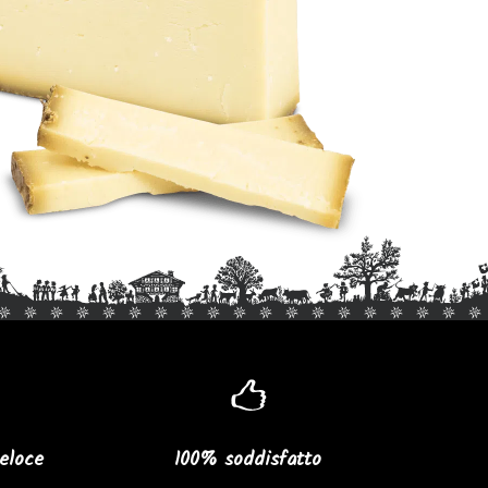
eloce
100% soddisfatto