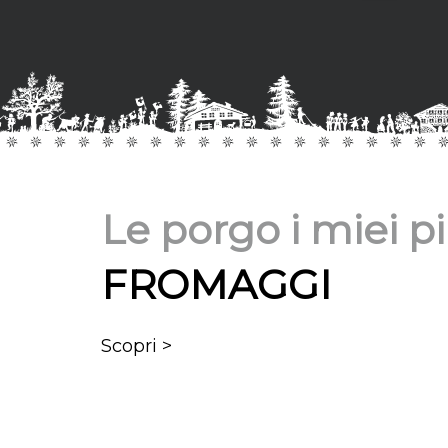
Le porgo i miei pi
FROMAGGI
Scopri >