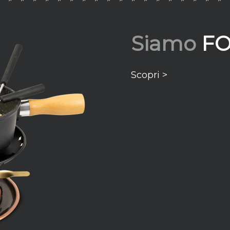
Siamo
F
Scopri >