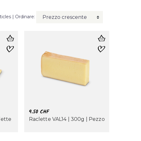
ticles
| Ordinare:
9.50
CHF
Fette
Raclette VAL14 | 300g | Pezzo