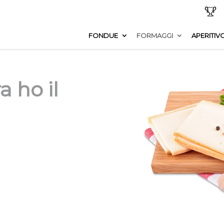
FONDUE
FORMAGGI
APERITIV
a ho il