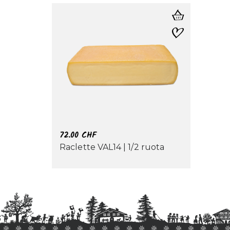
72.00
CHF
Raclette VAL14 | 1/2 ruota