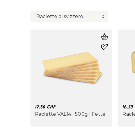
17.50
CHF
16.50
Raclette VAL14 | 500g | Fette
Racle