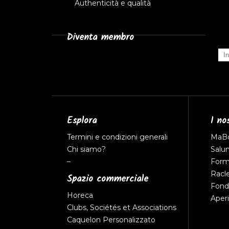
Authenticità e qualità
Diventa membro
Esplora
I no
Termini e condizioni generali
MaB
Chi siamo?
Salu
–
Form
Racl
Spazio commerciale
Fon
Horeca
Aperi
Clubs, Sociétés et Associations
Caquelon Personalizzato