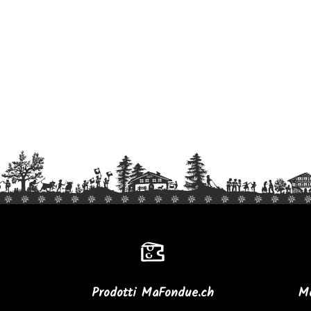
Prodotti MaFondue.ch
Mo