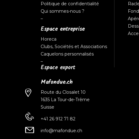
Politique de confidentialité
Racl
Qui sommes-nous ?
Fon
–
Apér
Dess
Espace entreprise
Acce
Horeca
Clubs, Sociétés et Associations
Caquelons personnalisés
–
Espace export
Mafondue.ch
Route du Closalet 10
1635 La Tour-de-Trême
Suisse
+41 26 912 71 82
info@mafondue.ch