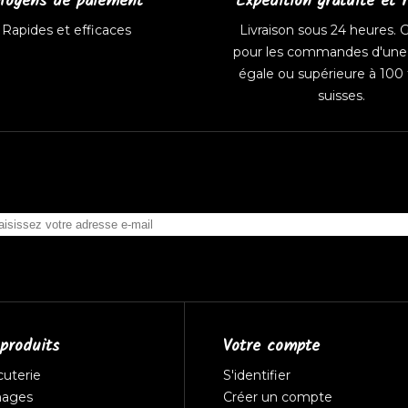
oyens de paiement
Expédition gratuite et 
Rapides et efficaces
Livraison sous 24 heures. G
pour les commandes d'une 
égale ou supérieure à 100 
suisses.
produits
Votre compte
cuterie
S'identifier
mages
Créer un compte