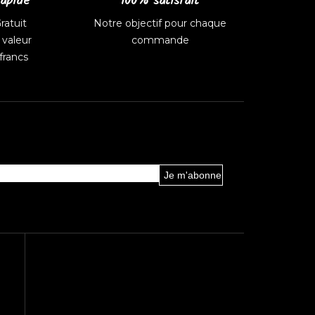
rapide
100% satisfait
ratuit
Notre objectif pour chaque
valeur
commande
francs