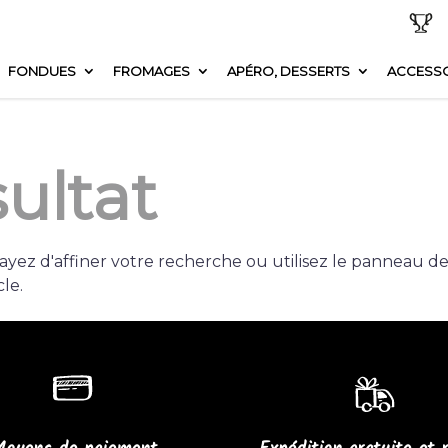
FONDUES
FROMAGES
APÉRO, DESSERTS
ACCESSO
ultat
yez d'affiner votre recherche ou utilisez le panneau d
cle.