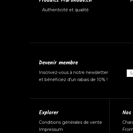
Produits MaFondue.ch
M
Authenticité et qualité
Devenir membre
Inscrivez-vous à notre newsletter
et bénéficiez d'un rabais de 10% !
Explorer
Nos 
Conditions générales de vente
Char
Impressum
Fro