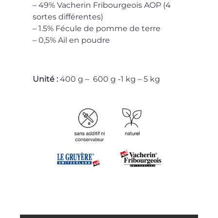
– 49% Vacherin Fribourgeois AOP (4
sortes différentes)
– 1.5% Fécule de pomme de terre
– 0,5% Ail en poudre
Unité :
400 g – 600 g -1 kg – 5 kg