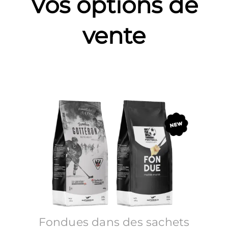
Vos options de
vente
Fondues dans des sachets