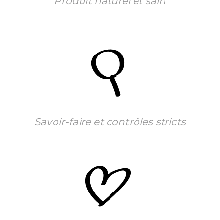
Produit naturel et sain
Savoir-faire et contrôles stricts