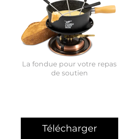
La fondue pour votre repas
de soutien
Télécharger