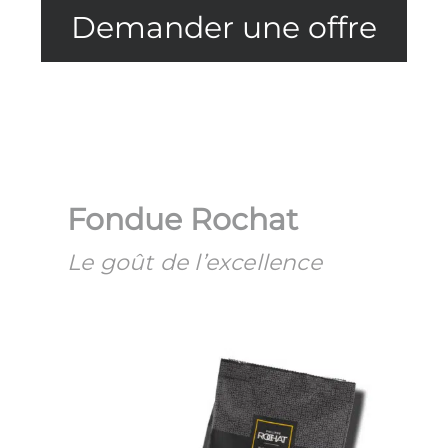
Demander une offre
Fondue Rochat
Le goût de l’excellence