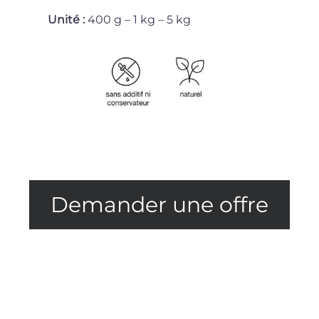
Unité :
400 g – 1 kg – 5 kg
Demander une offre