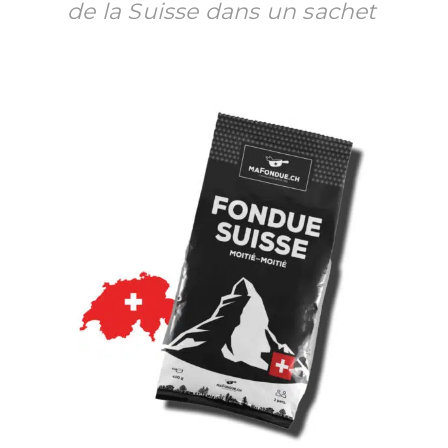
de la Suisse dans un sachet