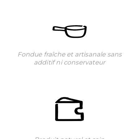
Fondue fraîche et artisanale sans
additif ni conservateur