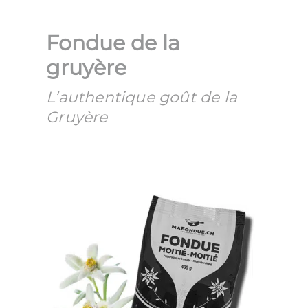
Fondue de la
gruyère
L’authentique goût de la
Gruyère