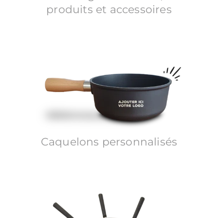
produits et accessoires
Caquelons personnalisés