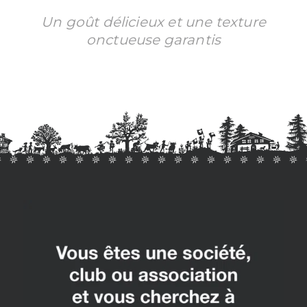
Un goût délicieux et une texture
onctueuse garantis