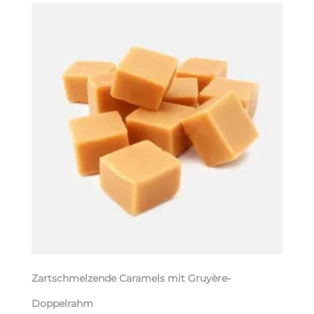
Zartschmelzende Caramels mit Gruyère-
Doppelrahm