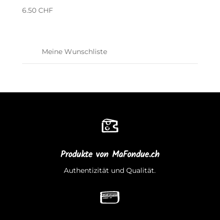
6.50
CHF
Meine Wunschliste
Produkte von MaFondue.ch
Authentizität und Qualität.