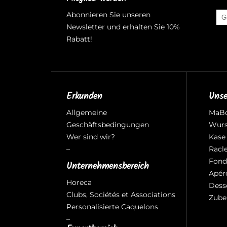
Abonnieren Sie unseren
Newsletter und erhalten Sie 10%
Rabatt!
Erkunden
Unse
Allgemeine
MaB
Geschäftsbedingungen
Wurs
Wer sind wir?
Kase
–
Racl
Fond
Unternehmensbereich
Apér
Horeca
Dess
Clubs, Sociétés et Associations
Zube
Personalisierte Caquelons
–