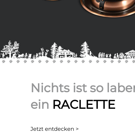
Nichts ist so lab
ein
RACLETTE
Jetzt entdecken >