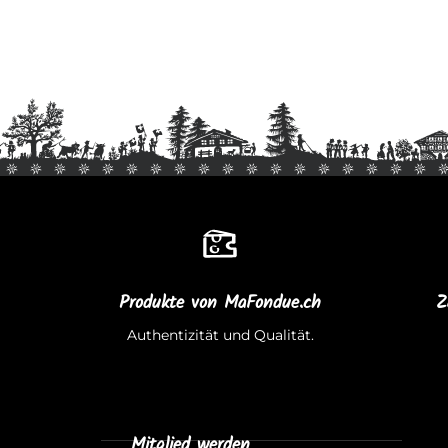
Produkte von MaFondue.ch
Z
Authentizität und Qualität.
Mitglied werden