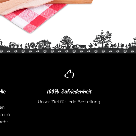
lle
100% Zufriedenheit
Unser Ziel für jede Bestellung
en.
en im
ehr.