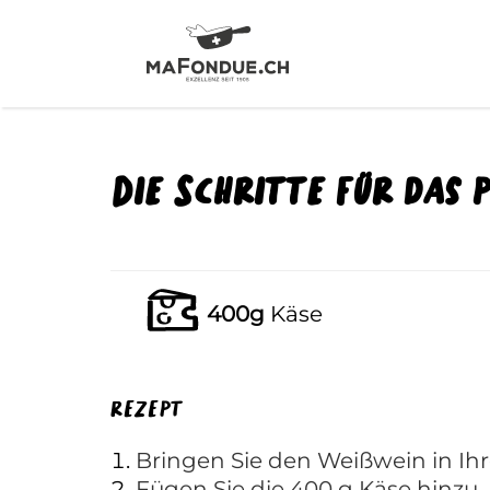
Die Schritte für das 
400g
Käse
rezept
Bringen Sie den Weißwein in I
Fügen Sie die 400 g Käse hinzu