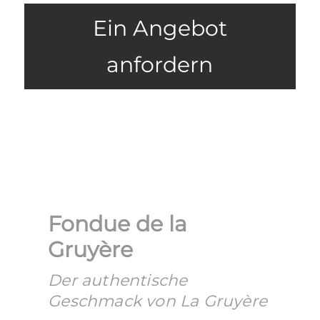
Ein Angebot
anfordern
Fondue de la
Gruyère
Der authentische
Geschmack von La Gruyère