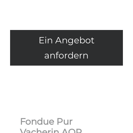
Ein Angebot
anfordern
Fondue Pur
Vacherin AOP