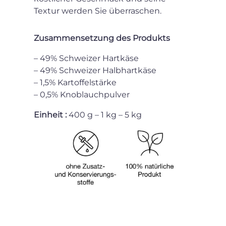
Textur werden Sie überraschen.
Zusammensetzung des Produkts
– 49% Schweizer Hartkäse
– 49% Schweizer Halbhartkäse
– 1,5% Kartoffelstärke
– 0,5% Knoblauchpulver
Einheit :
400 g – 1 kg – 5 kg