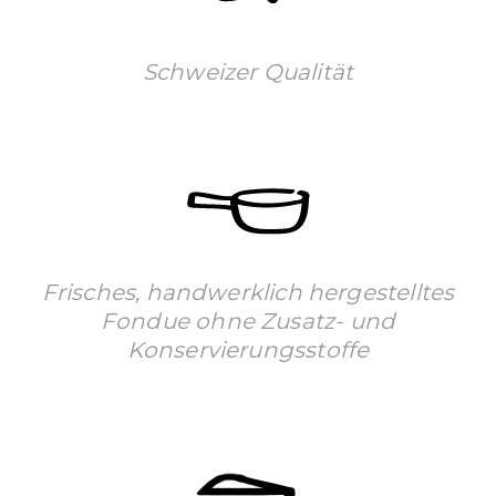
Schweizer Qualität
Frisches, handwerklich hergestelltes
Fondue ohne Zusatz- und
Konservierungsstoffe