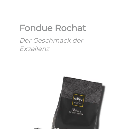
Fondue Rochat
Der Geschmack der
Exzellenz