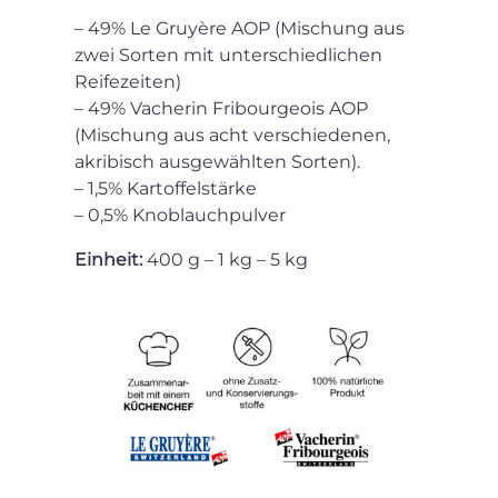
– 49% Le Gruyère AOP (Mischung aus
zwei Sorten mit unterschiedlichen
Reifezeiten)
– 49% Vacherin Fribourgeois AOP
(Mischung aus acht verschiedenen,
akribisch ausgewählten Sorten).
– 1,5% Kartoffelstärke
– 0,5% Knoblauchpulver
Einheit:
400 g – 1 kg – 5 kg