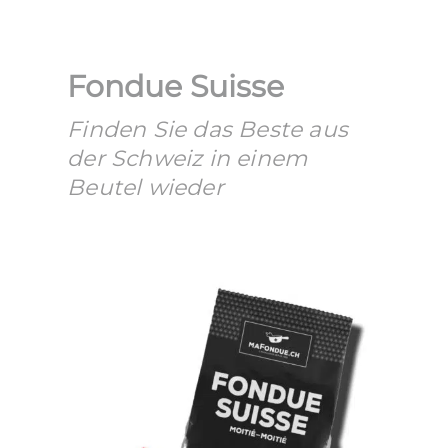
Fondue Suisse
Finden Sie das Beste aus
der Schweiz in einem
Beutel wieder