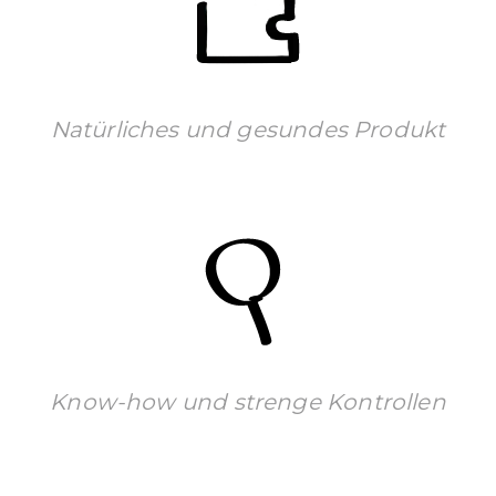
Natürliches und gesundes Produkt
Know-how und strenge Kontrollen