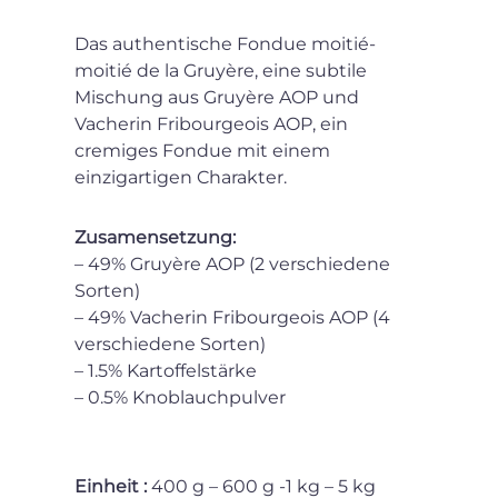
Das authentische Fondue moitié-
moitié de la Gruyère, eine subtile
Mischung aus Gruyère AOP und
Vacherin Fribourgeois AOP, ein
cremiges Fondue mit einem
einzigartigen Charakter.
Zusamensetzung:
– 49% Gruyère AOP (2 verschiedene
Sorten)
– 49% Vacherin Fribourgeois AOP (4
verschiedene Sorten)
– 1.5% Kartoffelstärke
– 0.5% Knoblauchpulver
Einheit :
400 g – 600 g -1 kg – 5 kg