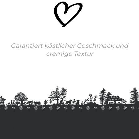
Garantiert köstlicher Geschmack und
cremige Textur