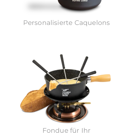
Personalisierte Caquelons
Fondue für Ihr