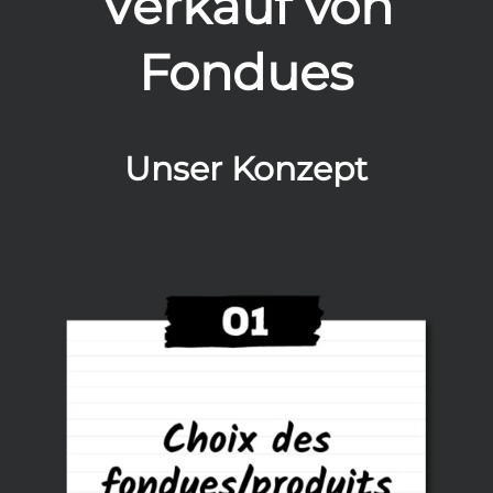
Verkauf von
Fondues
Unser Konzept