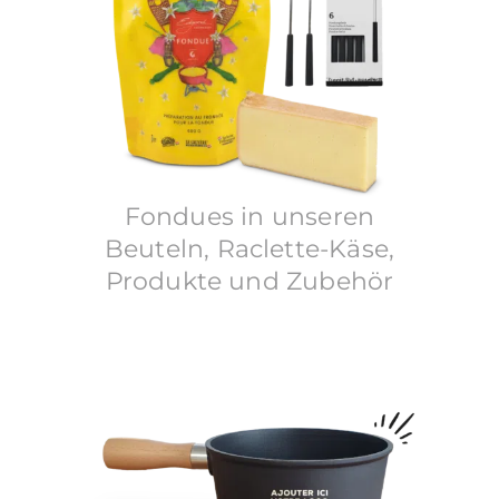
Fondues in unseren
Beuteln, Raclette-Käse,
Produkte und Zubehör