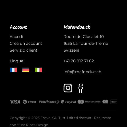
Account
Mafondue.ch
Accedi
Route du Closalet 10
Crea un account
1635 La Tour-de-Trême
Servizio clienti
Svizzera
Lingue
+41 26 912 71 82
info@mafondue.ch
Copyright © 2023 Froval SA. Tutti i diritti riservati. Realizzato
con ♡ da
Ribes Design
.