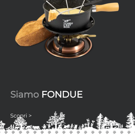
Siamo
FONDUE
Scopri >