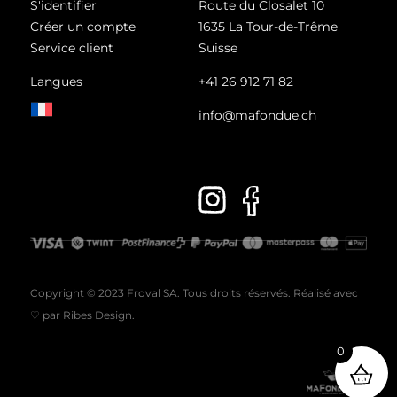
S'identifier
Route du Closalet 10
Créer un compte
1635 La Tour-de-Trême
Service client
Suisse
Langues
+41 26 912 71 82
info@mafondue.ch
Copyright © 2023 Froval SA. Tous droits réservés. Réalisé avec
♡ par
Ribes Design
.
0