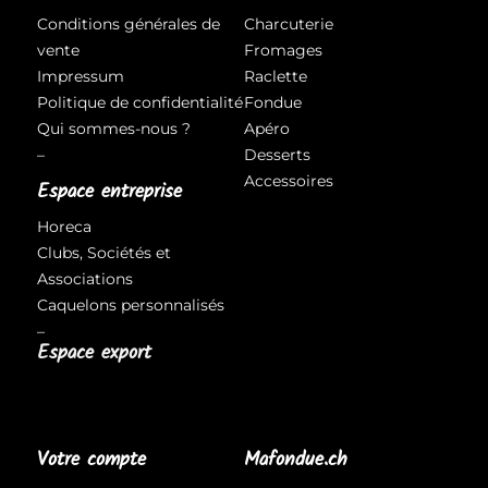
Conditions générales de
Charcuterie
vente
Fromages
Impressum
Raclette
Politique de confidentialité
Fondue
Qui sommes-nous ?
Apéro
–
Desserts
Accessoires
Espace entreprise
Horeca
Clubs, Sociétés et
Associations
Caquelons personnalisés
–
Espace export
Votre compte
Mafondue.ch