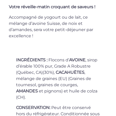
Votre réveille-matin croquant de saveurs !
Accompagné de yogourt ou de lait, ce
mélange d’avoine Suisse, de noix et
d’amandes, sera votre petit-déjeuner par
excellence !
INGRÉDIENTS :
Flocons d’
AVOINE
, sirop
d’érable 100% pur, Grade A Robustre
(Québec, CA)(30%),
CACAHUÈTES
,
mélange de graines (EU) (Graines de
tournesol, graines de courges,
AMANDES
et pignons) et huile de colza
(CH).
CONSERVATION:
Peut être conservé
hors du réfrigérateur. Conditionnée sous