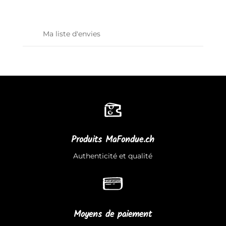
Ma liste d'envies
Produits MaFondue.ch
Authenticité et qualité
Moyens de paiement