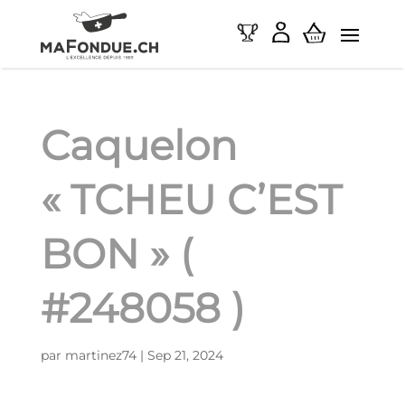
Caquelon
« TCHEU C’EST
BON » (
#248058 )
par
martinez74
|
Sep 21, 2024