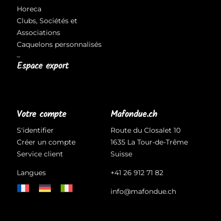
Horeca
Clubs, Sociétés et
Associations
Caquelons personnalisés
–
Espace export
Votre compte
Mafondue.ch
S'identifier
Route du Closalet 10
Créer un compte
1635 La Tour-de-Trême
Service client
Suisse
Langues
+41 26 912 71 82
info@mafondue.ch