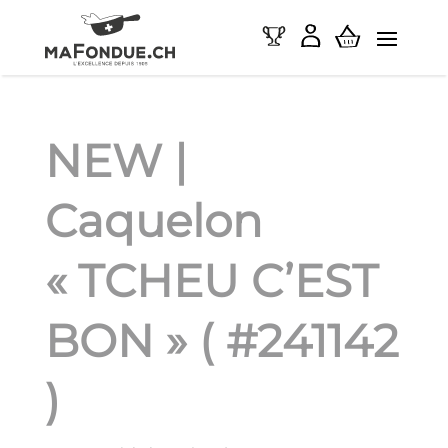
NEW |
Caquelon
« TCHEU C’EST
BON » ( #241142
)