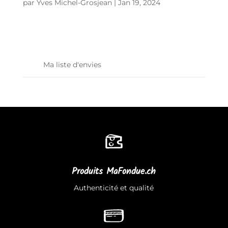
par
Yves Michel-Grosjean
|
Jan 19, 2024
Ma liste d'envies
Produits MaFondue.ch
Authenticité et qualité