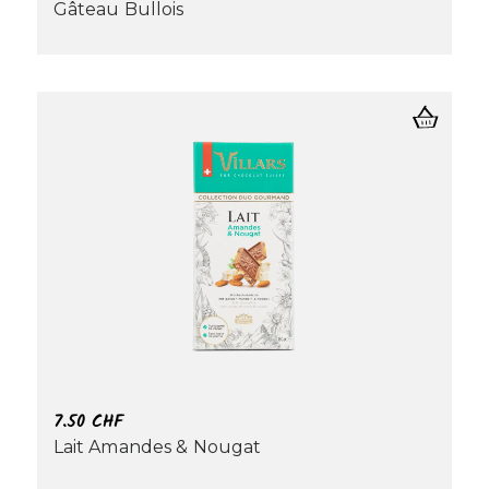
Gâteau Bullois
7.50
CHF
Lait Amandes & Nougat