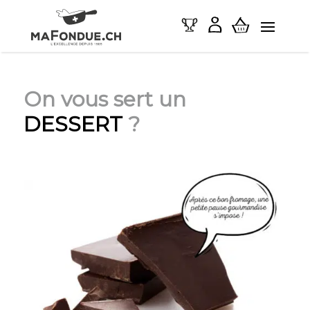
On vous sert un
DESSERT
?