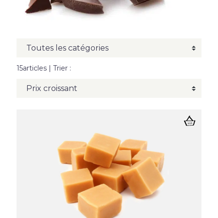
15articles
| Trier :