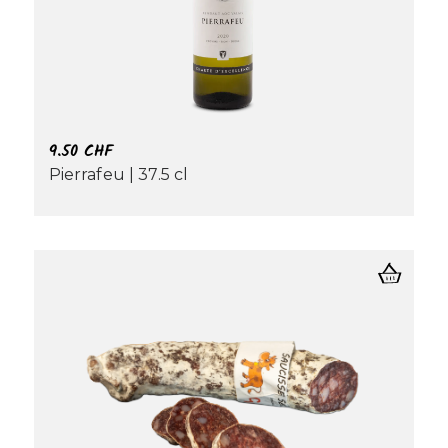
9.50
CHF
Pierrafeu | 37.5 cl