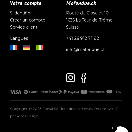
Votre compte
Mafondue.ch
S'identifier
Route du Closalet 10
Créer un compte
1635 La Tour-de-Trême
Service client
Suisse
Langues
+41 26 912 71 82
info@mafondue.ch
Copyright © 2023 Froval SA. Tous droits réservés. Réalisé avec ♡
par
Ribes Design
.
0