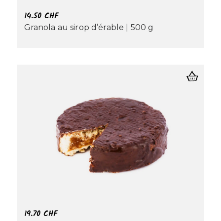
14.50
CHF
Granola au sirop d’érable | 500 g
19.70
CHF