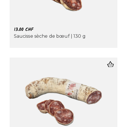
13.00
CHF
Saucisse sèche de bœuf | 130 g