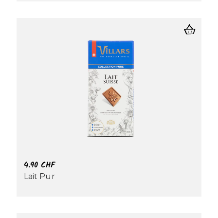
4.90
CHF
Lait Pur