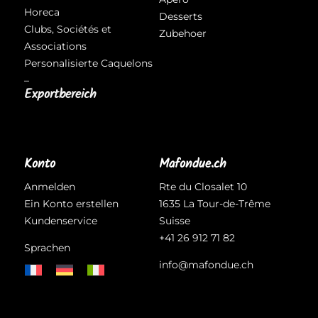
Horeca
Desserts
Clubs, Sociétés et
Zubehoer
Associations
Personalisierte Caquelons
–
Exportbereich
Konto
Mafondue.ch
Anmelden
Rte du Closalet 10
Ein Konto erstellen
1635 La Tour-de-Trême
Kundenservice
Suisse
+41 26 912 71 82
Sprachen
info@mafondue.ch