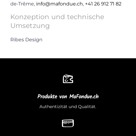
de-Trême,
info@mafondue.ch
,
+41 26 912 71 82
Konzeption und technische
Umsetzung
Ribes Design
Produkte von MaFondue.ch
Authentizität und Qualität.