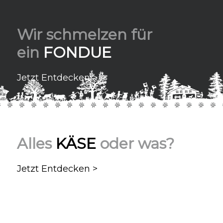
Wir schmelzen für
ein
FONDUE
Jetzt Entdecken >
Alles
KÄSE
oder was?
Jetzt Entdecken >