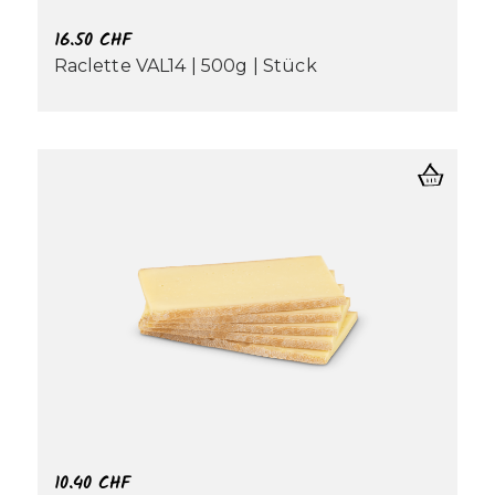
16.50
CHF
Raclette VAL14 | 500g | Stück
10.40
CHF