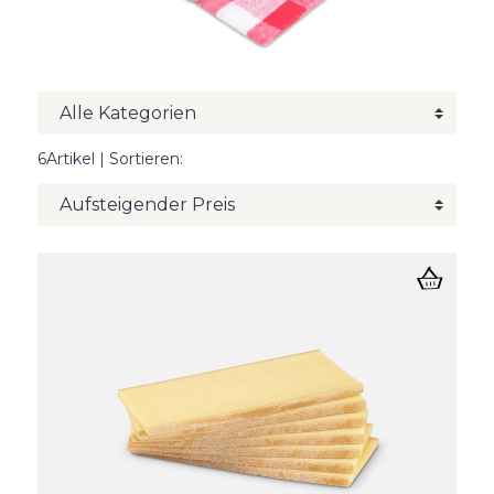
6Artikel
| Sortieren: