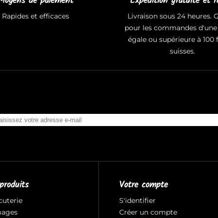
Moyens de paiement
Expédition gratuite et r
Rapides et efficaces
Livraison sous 24 heures. G
pour les commandes d'une 
égale ou supérieure à 100 
suisses.
produits
Votre compte
cuterie
S'identifier
mages
Créer un compte