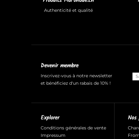
Produits MaFondue.ch
Authenticité et qualité
Devenir membre
Inscrivez-vous à notre newsletter
et bénéficiez d'un rabais de 10% !
Explorer
Nos 
Conditions générales de vente
Char
Impressum
Fro