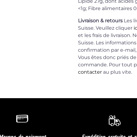
Lipide 27g, dont acides 
<1g; Fibre alimentaires 0
Livraison & retours
Les l
Suisse. Veuillez cliquer
i
et les frais de livraiso
Suisse. Les informations
confirmation par e-mail,
Vous êtes donc priés de 
commande. Pour tout p
contacter
au plus vite.