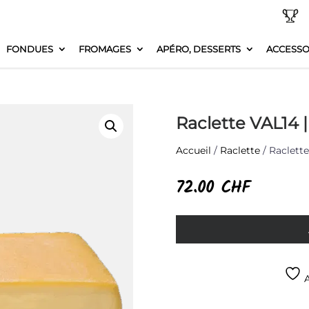
FONDUES
FROMAGES
APÉRO, DESSERTS
ACCESSO
Raclette VAL14 |
Accueil
/
Raclette
/ Raclette
72.00
CHF
A