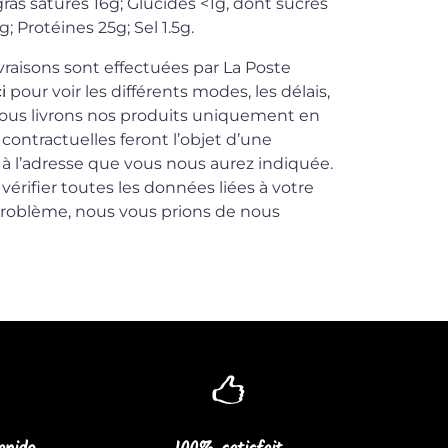
gras saturés 16g; Glucides <1g, dont sucres
g; Protéines 25g; Sel 1.5g.
ivraisons sont effectuées par La Poste
ci
pour voir les différents modes, les délais,
n. Nous livrons nos produits uniquement en
 contractuelles feront l’objet d’une
 à l’adresse que vous nous aurez indiquée.
vérifier toutes les données liées à votre
roblème, nous vous prions de nous