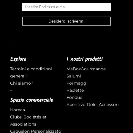
Esplora
I nostri prodotti
Termini e condizioni
MaBoxGourmande
generali
Salumi
Chi siamo?
Formaggi
–
Raclette
Fondue
Spazio commerciale
Aperitivo
Dolci
Accessori
Horeca
Clubs, Sociétés et
Associations
Caquelon Personalizzato