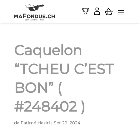
Caquelon
“TCHEU C’EST
BON” (
#248402 )
da
Fatimé Haziri
|
Set 29, 2024