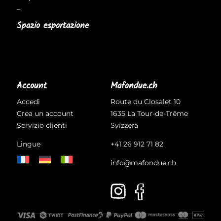
–
Spazio esportazione
Account
Mafondue.ch
Accedi
Route du Closalet 10
Crea un account
1635 La Tour-de-Trême
Servizio clienti
Svizzera
Lingue
+41 26 912 71 82
info@mafondue.ch