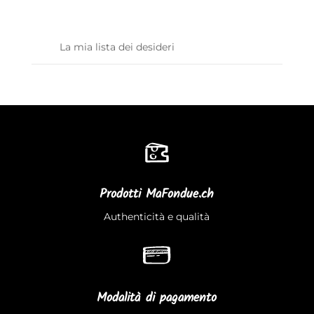
La mia lista dei desideri
Prodotti MaFondue.ch
Authenticità e qualità
Modalità di pagamento