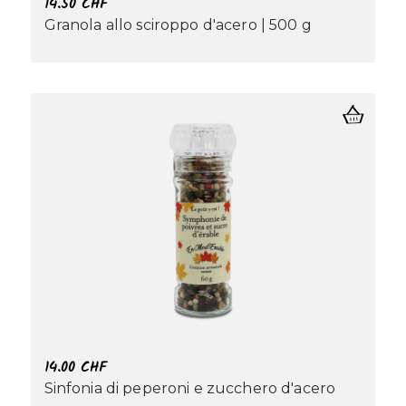
14.50
CHF
Granola allo sciroppo d'acero | 500 g
14.00
CHF
Sinfonia di peperoni e zucchero d'acero