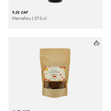
9.50
CHF
Pierrafeu | 37.5 cl