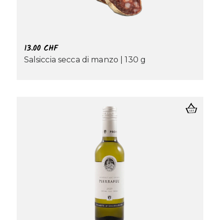
13.00
CHF
Salsiccia secca di manzo | 130 g