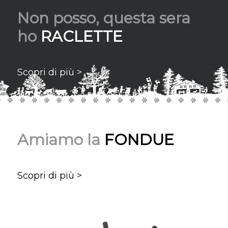
Non posso, questa sera
ho
RACLETTE
Scopri di più >
Amiamo la
FONDUE
Scopri di più >