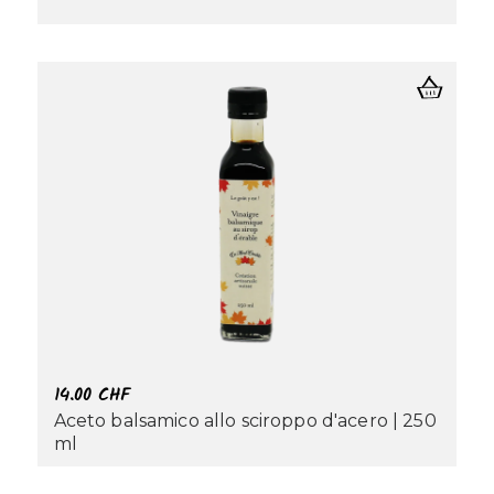
14.00
CHF
Aceto balsamico allo sciroppo d'acero | 250
ml