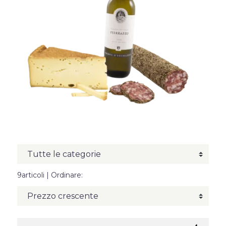
9articoli
| Ordinare: