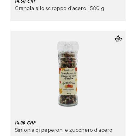
14.50
CHF
Granola allo sciroppo d'acero | 500 g
14.00
CHF
Sinfonia di peperoni e zucchero d'acero