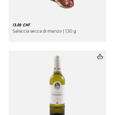
13.00
CHF
Salsiccia secca di manzo | 130 g