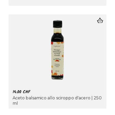
14.00
CHF
Aceto balsamico allo sciroppo d'acero | 250
ml