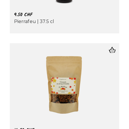
9.50
CHF
Pierrafeu | 37.5 cl