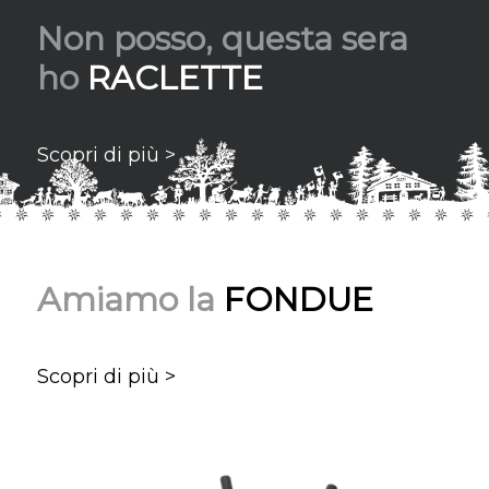
Non posso, questa sera
ho
RACLETTE
Scopri di più >
Amiamo la
FONDUE
Scopri di più >