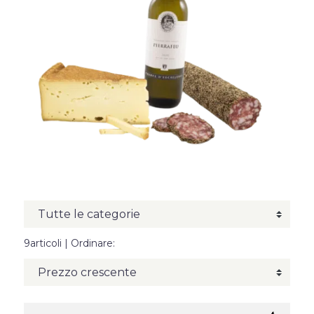
9articoli
| Ordinare: