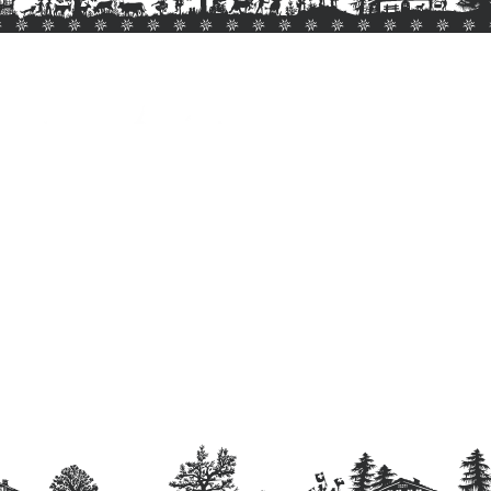
Scopri di più >