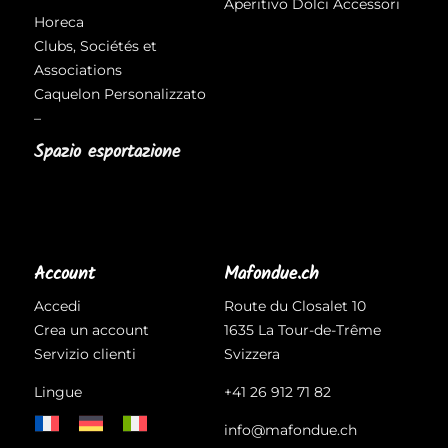
Aperitivo
Dolci
Accessori
Horeca
Clubs, Sociétés et
Associations
Caquelon Personalizzato
–
Spazio esportazione
Account
Mafondue.ch
Accedi
Route du Closalet 10
Crea un account
1635 La Tour-de-Trême
Servizio clienti
Svizzera
Lingue
+41 26 912 71 82
info@mafondue.ch