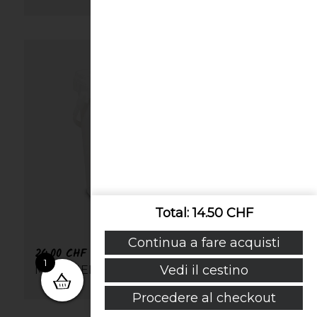
Total
14.50
CHF
Continua a fare acquisti
24.00
CHF
1
Vedi il cestino
Meier MERINGUES 50 pezzi
Procedere al checkout