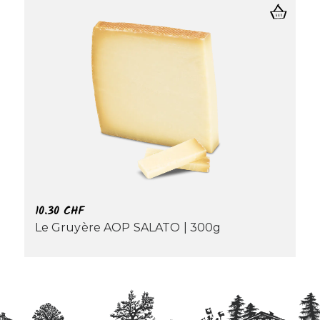
10.30
CHF
Le Gruyère AOP SALATO | 300g