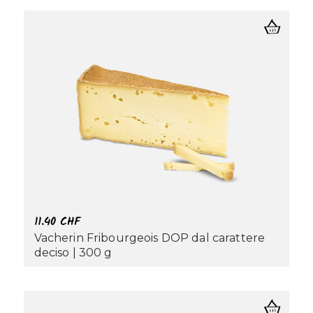
11.40
CHF
Vacherin Fribourgeois DOP dal carattere
deciso | 300 g