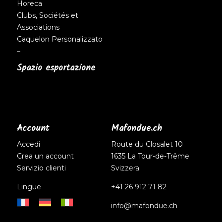
Horeca
Clubs, Sociétés et
Associations
Caquelon Personalizzato
–
Spazio esportazione
Account
Mafondue.ch
Accedi
Route du Closalet 10
Crea un account
1635 La Tour-de-Trême
Servizio clienti
Svizzera
Lingue
+41 26 912 71 82
info@mafondue.ch