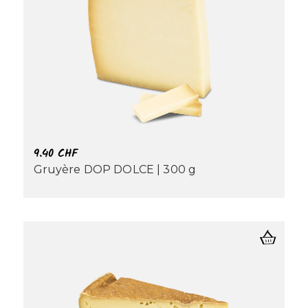
9.40
CHF
Gruyère DOP DOLCE | 300 g