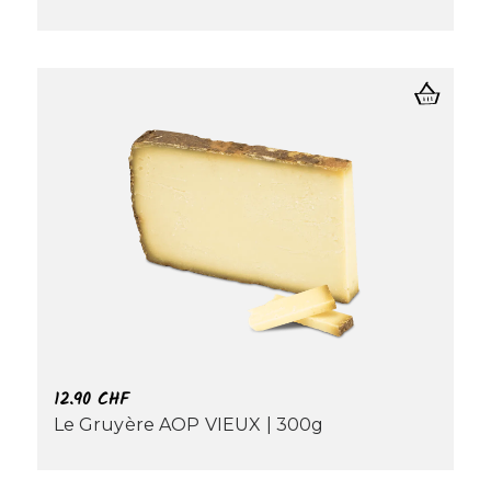
12.90
CHF
Le Gruyère AOP VIEUX | 300g