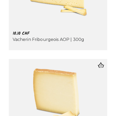
10.10
CHF
Vacherin Fribourgeois AOP | 300g