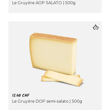
Le Gruyère AOP SALATO | 500g
15.40
CHF
Le Gruyère DOP semi-salato | 500g