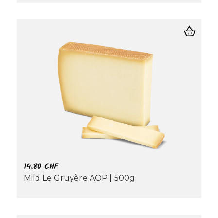
14.80
CHF
Mild Le Gruyère AOP | 500g