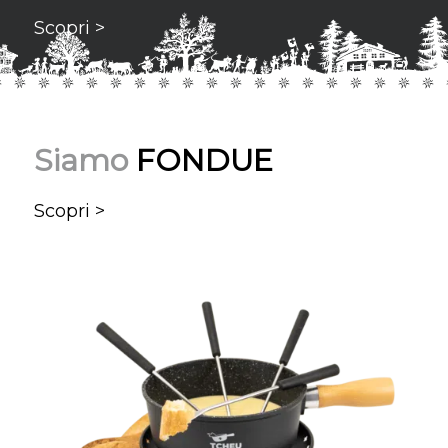
Scopri >
Siamo
FONDUE
Scopri >