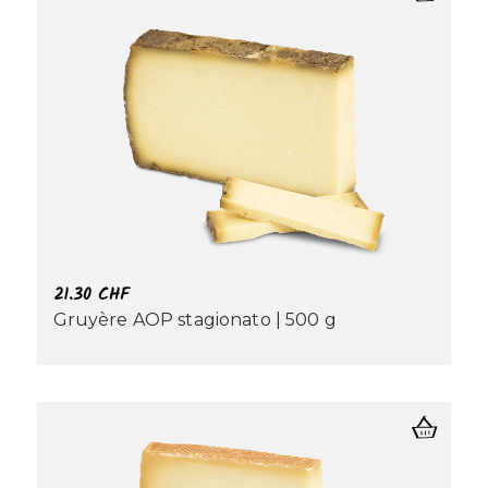
21.30
CHF
Gruyère AOP stagionato | 500 g