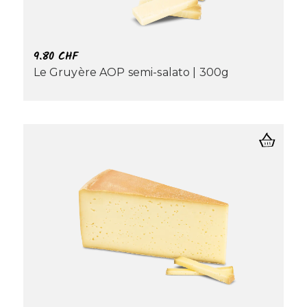
9.80
CHF
Le Gruyère AOP semi-salato | 300g