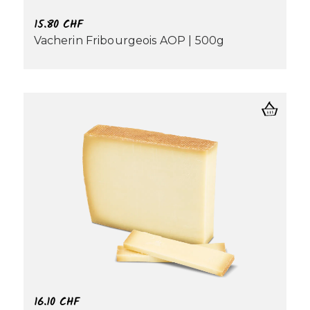
15.80
CHF
Vacherin Fribourgeois AOP | 500g
16.10
CHF