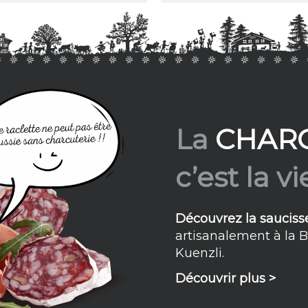
La
CHAR
c’est la vie
Découvrez la sauciss
artisanalement à la 
Kuenzli.
Découvrir plus >