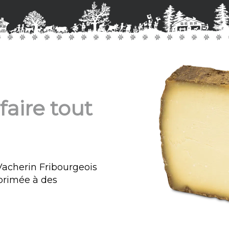
faire tout
acherin Fribourgeois
primée à des