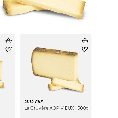
21.30
CHF
Le Gruyère AOP VIEUX | 500g