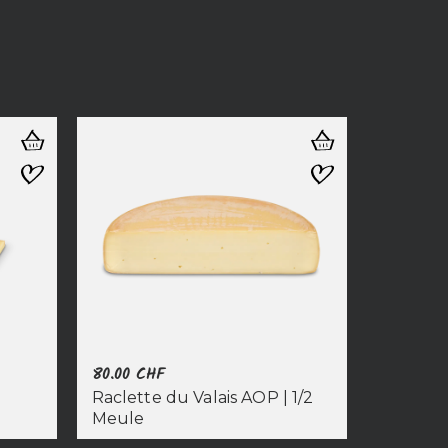
80.00
CHF
Raclette du Valais AOP | 1/2
Meule