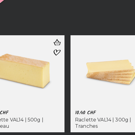
CHF
10.40
CHF
tte VAL14 | 500g |
Raclette VAL14 | 300g |
ceau
Tranches