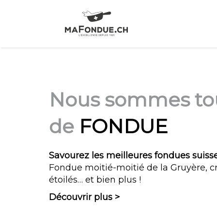
Nous sommes to
de
FONDUE
Savourez les meilleures fondues suiss
Fondue moitié-moitié de la Gruyère, c
étoilés… et bien plus !
Découvrir plus >