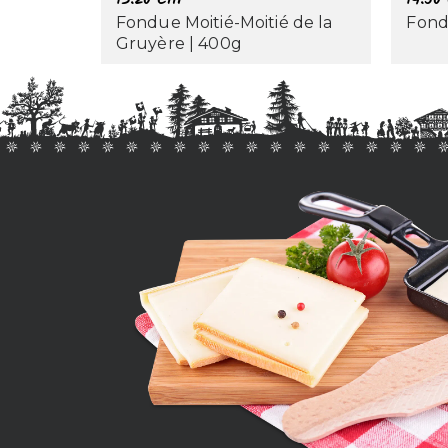
Fondue Moitié-Moitié de la
Fond
Gruyère | 400g