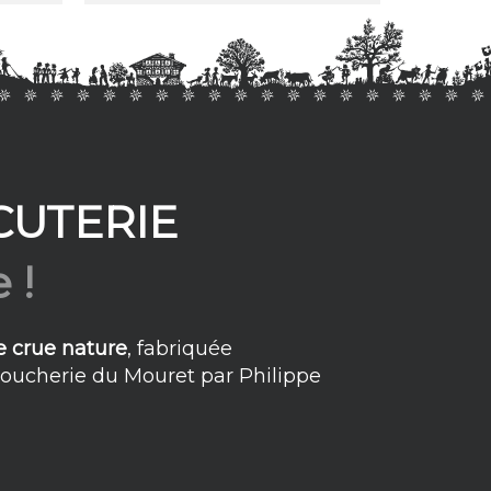
CUTERIE
 !
e crue nature
, fabriquée
Boucherie du Mouret par Philippe