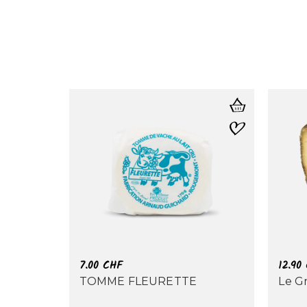
7.00
CHF
12.90
TOMME FLEURETTE
Le G