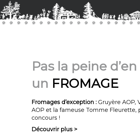
Pas la peine d’en 
un
FROMAGE
Fromages d’exception :
Gruyère AOP, V
AOP et la fameuse Tomme Fleurette, 
concours !
Découvrir plus >