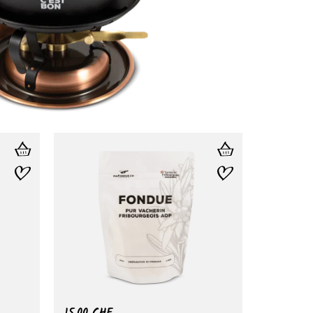
15.00
CHF