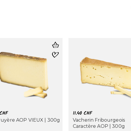
CHF
11.40
CHF
ruyère AOP VIEUX | 300g
Vacherin Fribourgeois
Caractère AOP | 300g