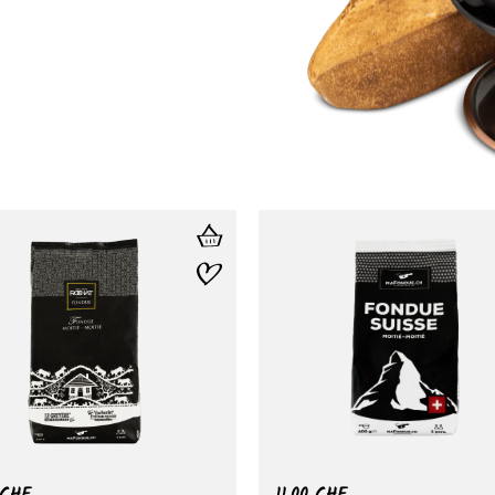
CHF
11.00
CHF