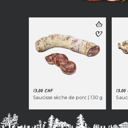
13.00
CHF
13.00
Saucisse sèche de porc | 130 g
Sauc