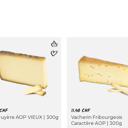
CHF
11.40
CHF
ruyère AOP VIEUX | 300g
Vacherin Fribourgeois
Caractère AOP | 300g