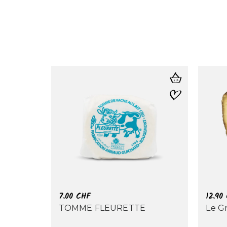
7.00
CHF
12.90
TOMME FLEURETTE
Le G