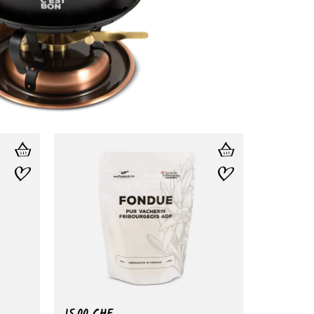
15.00
CHF