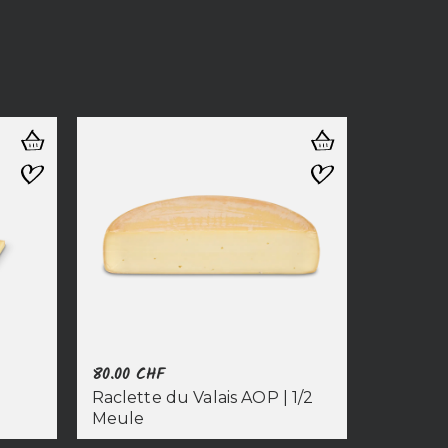
80.00
CHF
Raclette du Valais AOP | 1/2
Meule