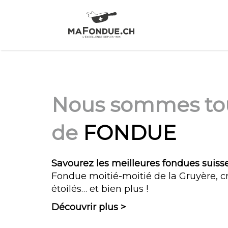
Nous sommes to
de
FONDUE
Savourez les meilleures fondues suiss
Fondue moitié-moitié de la Gruyère, c
étoilés… et bien plus !
Découvrir plus >