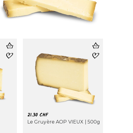
21.30
CHF
Le Gruyère AOP VIEUX | 500g