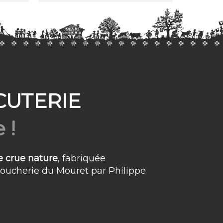
CUTERIE
 !
e crue nature
, fabriquée
Boucherie du Mouret par Philippe