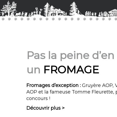
Pas la peine d’en 
un
FROMAGE
Fromages d’exception :
Gruyère AOP, V
AOP et la fameuse Tomme Fleurette, 
concours !
Découvrir plus >