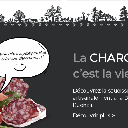
La
CHAR
c’est la vie
Découvrez la sauciss
artisanalement à la 
Kuenzli.
Découvrir plus >