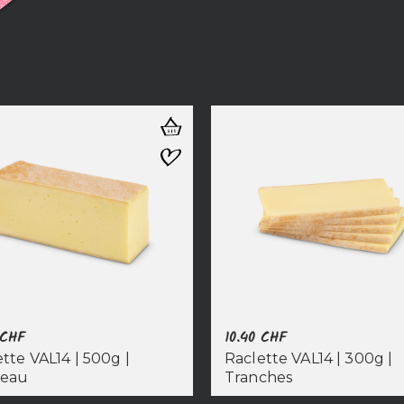
CHF
10.40
CHF
tte VAL14 | 500g |
Raclette VAL14 | 300g |
ceau
Tranches