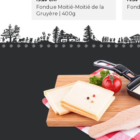
Fondue Moitié-Moitié de la
Fond
Gruyère | 400g