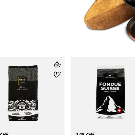
CHF
11.00
CHF