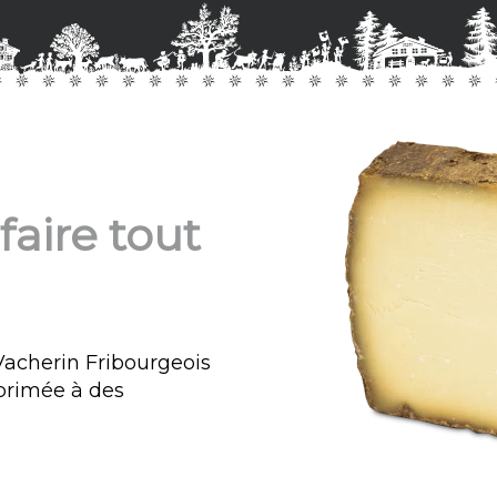
faire tout
acherin Fribourgeois
primée à des