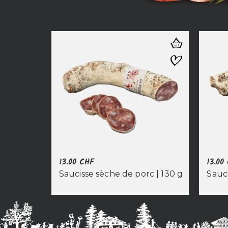
13.00
CHF
13.00
Saucisse sèche de porc | 130 g
Sauc