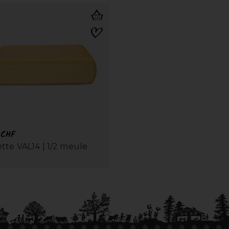
0
CHF
tte VAL14 | 1/2 meule