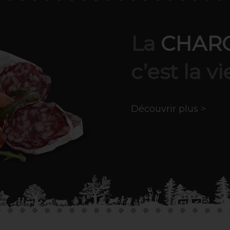
La
CHAR
c’est la vi
Découvrir plus >