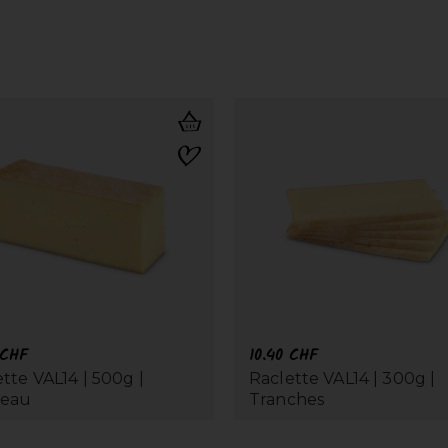
CHF
10.40
CHF
tte VAL14 | 500g |
Raclette VAL14 | 300g |
ceau
Tranches