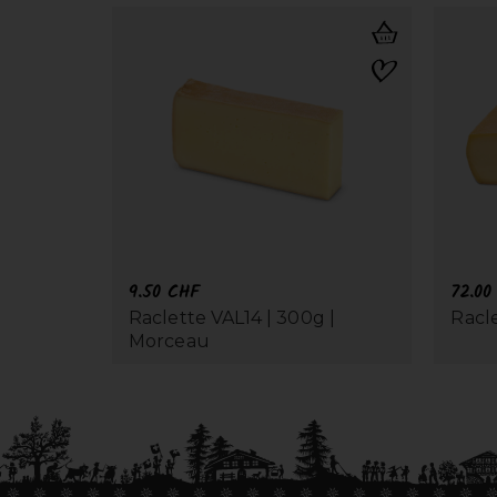
9.50
CHF
72.0
Raclette VAL14 | 300g |
Racle
Morceau