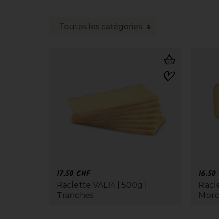
17.50
CHF
16.50
Raclette VAL14 | 500g |
Racle
Tranches
Mor