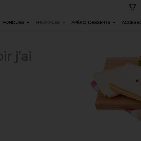
FONDUES
FROMAGES
APÉRO, DESSERTS
ACCESSO
r j’ai