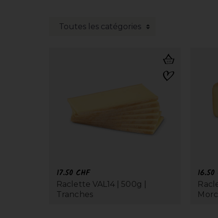
17.50
CHF
16.50
Raclette VAL14 | 500g |
Racle
Tranches
Mor