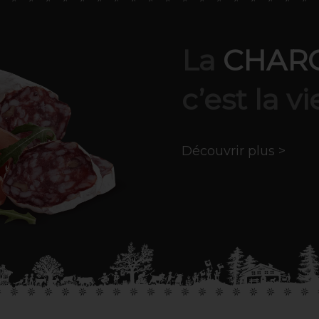
La
CHAR
c’est la vi
Découvrir plus >