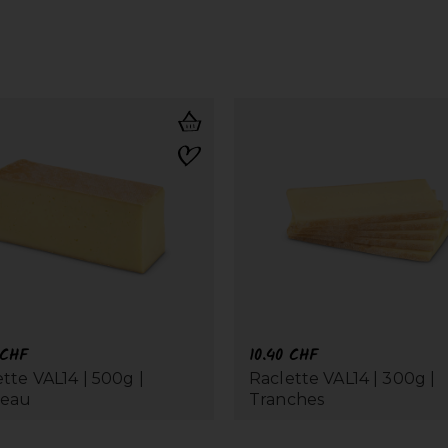
CHF
10.40
CHF
tte VAL14 | 500g |
Raclette VAL14 | 300g |
ceau
Tranches