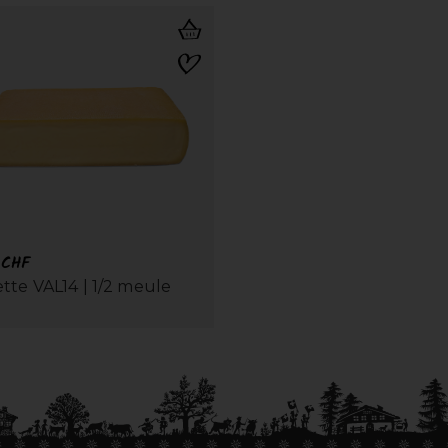
0
CHF
tte VAL14 | 1/2 meule