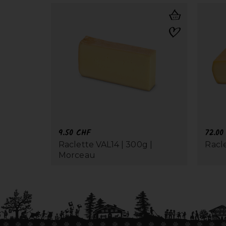
9.50
CHF
72.0
Raclette VAL14 | 300g |
Racle
Morceau