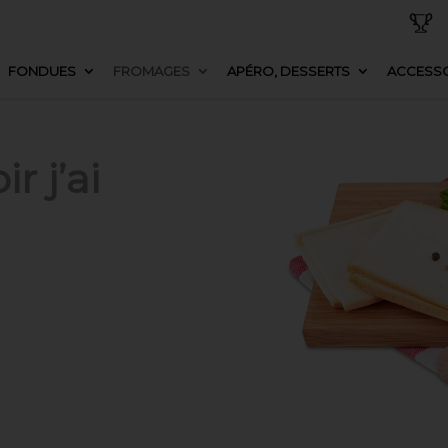
FONDUES
FROMAGES
APÉRO, DESSERTS
ACCESSO
r j’ai