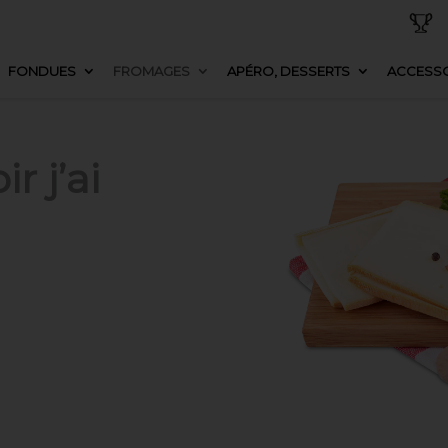
FONDUES
FROMAGES
APÉRO, DESSERTS
ACCESSO
r j’ai