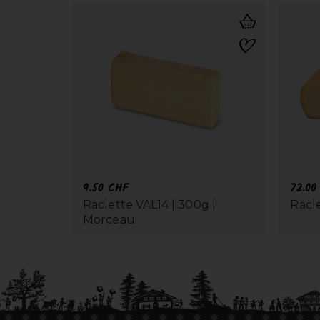
9.50
CHF
72.0
Raclette VAL14 | 300g |
Racle
Morceau