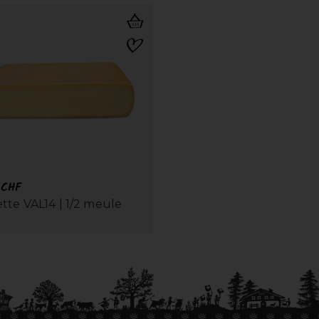
0
CHF
tte VAL14 | 1/2 meule