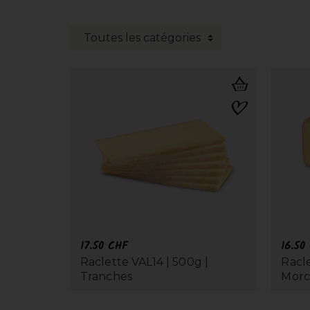
17.50
CHF
16.50
Raclette VAL14 | 500g |
Racle
Tranches
Mor