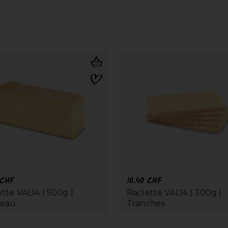
CHF
10.40
CHF
tte VAL14 | 500g |
Raclette VAL14 | 300g |
ceau
Tranches