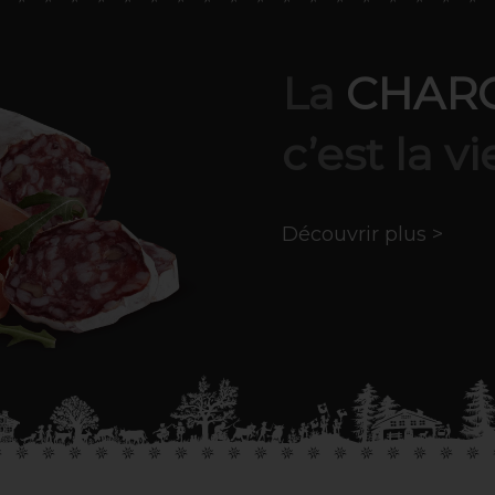
La
CHAR
c’est la vi
Découvrir plus >