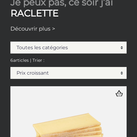
Je peux pas, ce soir j’ai
RACLETTE
Découvrir plus >
6articles
| Trier :