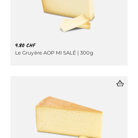
9.80
CHF
Le Gruyère AOP MI SALÉ | 300g