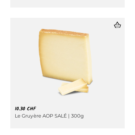
10.30
CHF
Le Gruyère AOP SALÉ | 300g