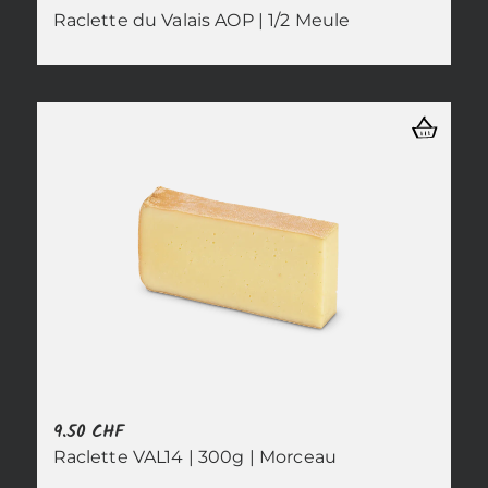
Raclette du Valais AOP | 1/2 Meule
9.50
CHF
Raclette VAL14 | 300g | Morceau