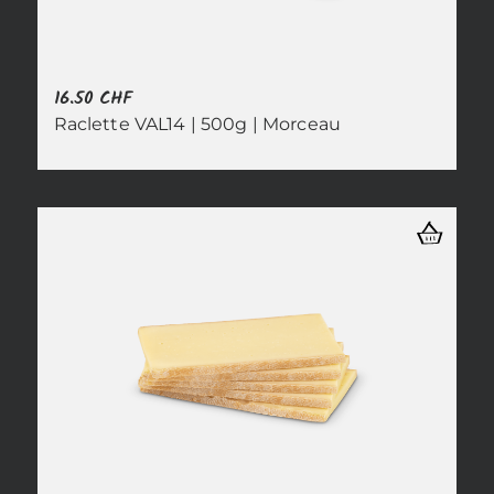
16.50
CHF
Raclette VAL14 | 500g | Morceau