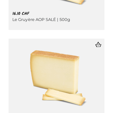
16.10
CHF
Le Gruyère AOP SALÉ | 500g