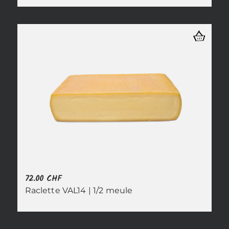
72.00
CHF
Raclette VAL14 | 1/2 meule