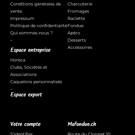
Conditions générales de
Charcuterie
vente
Fromages
Impressum
Raclette
Politique de confidentialité
Fondue
Qui sommes-nous ?
Apéro
–
Desserts
Accessoires
Espace entreprise
Horeca
Clubs, Sociétés et
Associations
Caquelons personnalisés
–
Espace export
Votre compte
Mafondue.ch
S'identifier
Route du Closalet 10