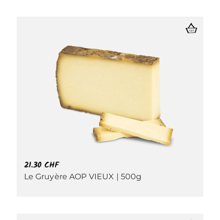
21.30
CHF
Le Gruyère AOP VIEUX | 500g