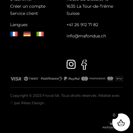
Créer un compte
1635 La Tour-de-Trême
Service client
Suisse
Langues
+41 26 912 71 82
info@mafondue.ch
Copyright © 2023 Froval SA. Tous droits réservés. Réalisé avec
♡ par
Ribes Design
.
0