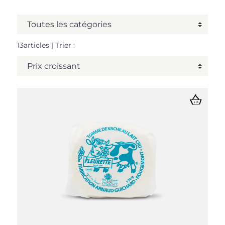
13articles
| Trier :