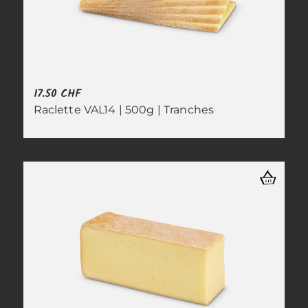
17.50
CHF
Raclette VAL14 | 500g | Tranches