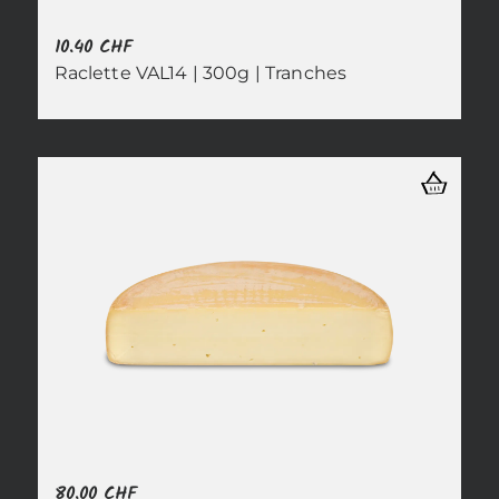
10.40
CHF
Raclette VAL14 | 300g | Tranches
80.00
CHF