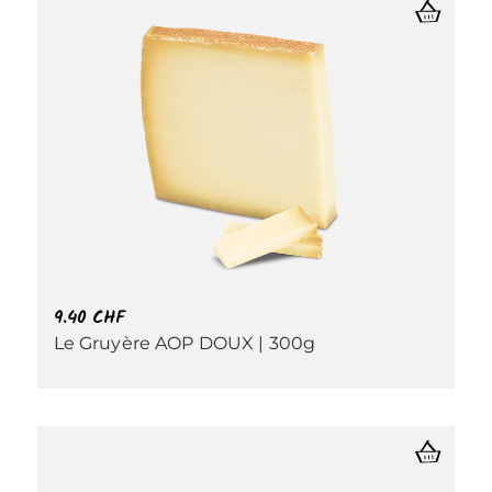
9.40
CHF
Le Gruyère AOP DOUX | 300g